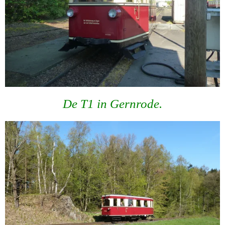
De T1 in Gernrode.