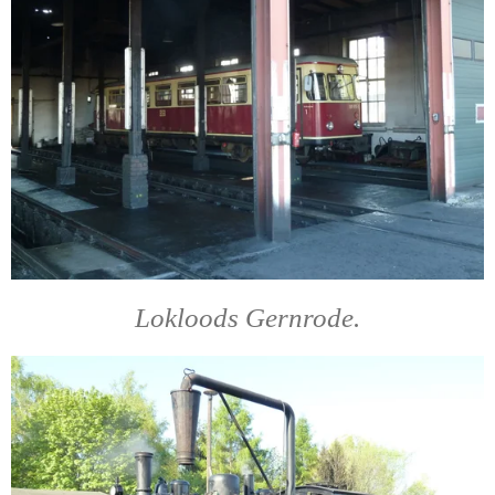
Lokloods Gernrode.