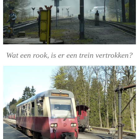
Wat een rook, is er een trein vertrokken?