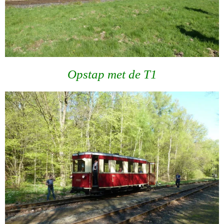
Opstap met de T1