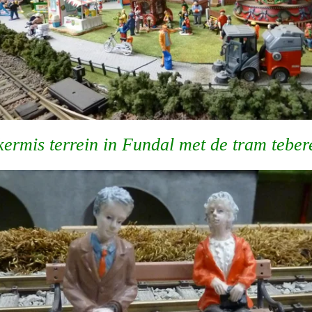
kermis terrein in Fundal met de tram teber