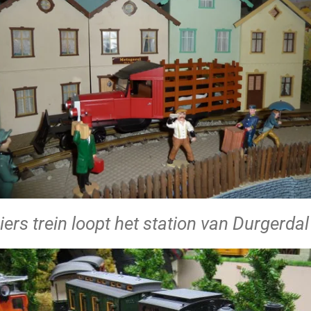
ers trein loopt het station van Durgerdal