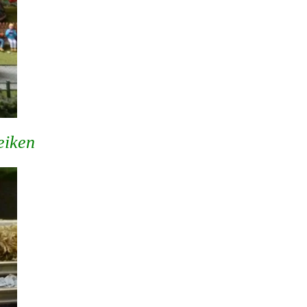
eiken