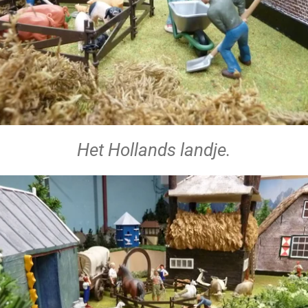
Het Hollands landje.