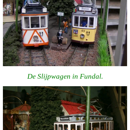
De Slijpwagen in Fundal.