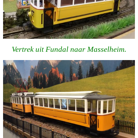
Vertrek uit Fundal naar Masselheim.