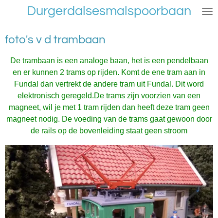
Durgerdalsesmalspoorbaan
Ga
direct
naar
foto's v d trambaan
de
hoofdinhoud
De trambaan is een analoge baan, het is een pendelbaan
en er kunnen 2 trams op rijden. Komt de ene tram aan in
Fundal dan vertrekt de andere tram uit Fundal. Dit word
elektronisch geregeld.De trams zijn voorzien van een
magneet, wil je met 1 tram rijden dan heeft deze tram geen
magneet nodig. De voeding van de trams gaat gewoon door
de rails op de bovenleiding staat geen stroom